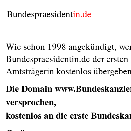
Bundespraesident
in.de
Wie schon 1998 angekündigt, we
Bundespraesidentin.de der ersten
Amtsträgerin kostenlos übergeben
Die Domain www.Bundeskanzleri
versprochen,
kostenlos an die erste Bundeska